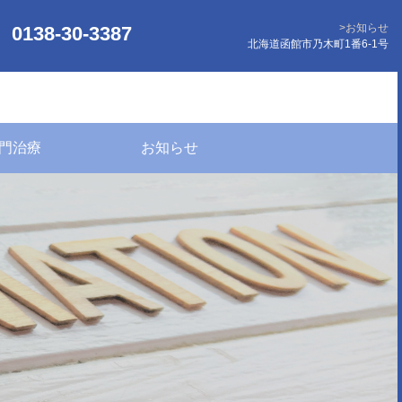
お知らせ
0138-30-3387
北海道函館市乃木町1番6-1号
門治療
お知らせ