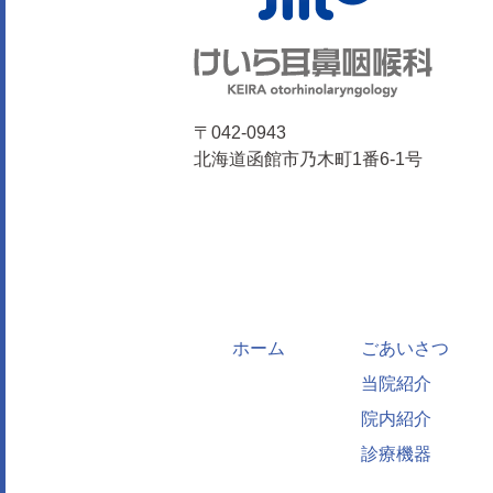
11
18
25
〒042-0943
北海道函館市乃木町1番6-1号
ホーム
ごあいさつ
当院紹介
院内紹介
診療機器