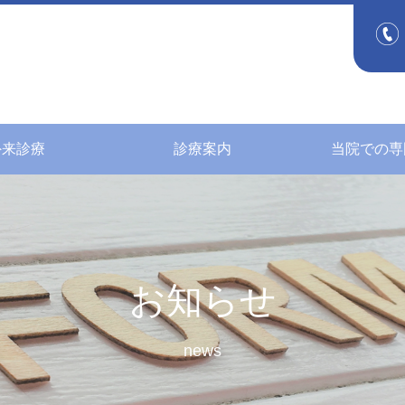
外来診療
診療案内
当院での専
お知らせ
news