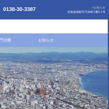
お知らせ
0138-30-3387
北海道函館市乃木町1番6-1号
門治療
お知らせ