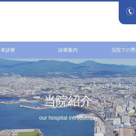
外来診療
診療案内
当院での専
当院紹介
our hospital introduction