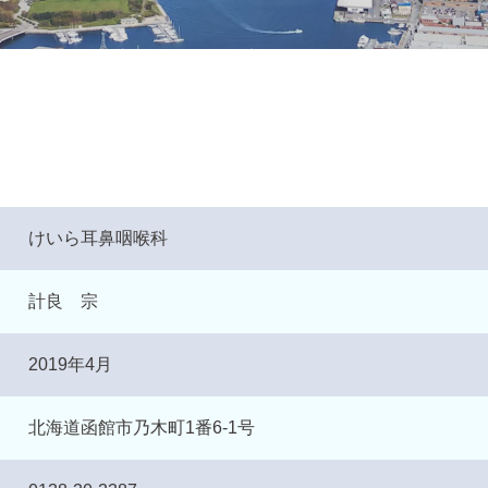
けいら耳鼻咽喉科
計良 宗
2019年4月
北海道函館市乃木町1番6-1号