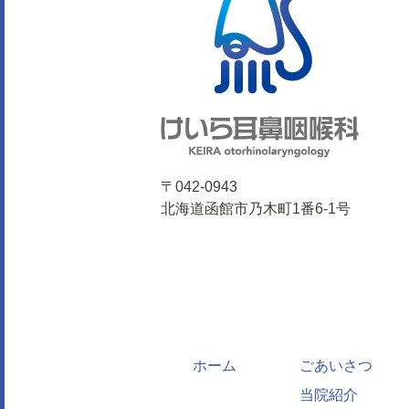
4
11
18
25
〒042-0943
北海道函館市乃木町1番6-1号
ホーム
ごあいさつ
当院紹介